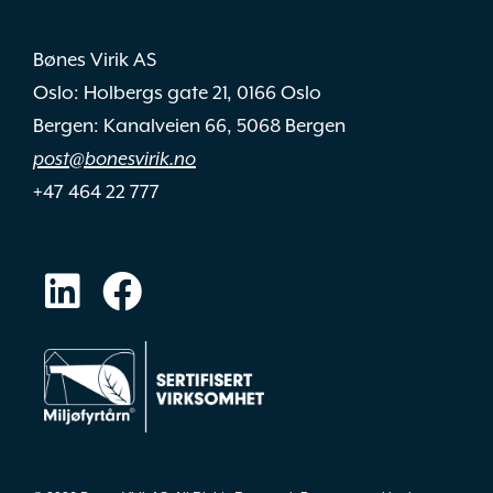
Bønes Virik AS
Oslo: Holbergs gate 21, 0166 Oslo
Bergen: Kanalveien 66, 5068 Bergen
post@bonesvirik.no
+47 464 22 777