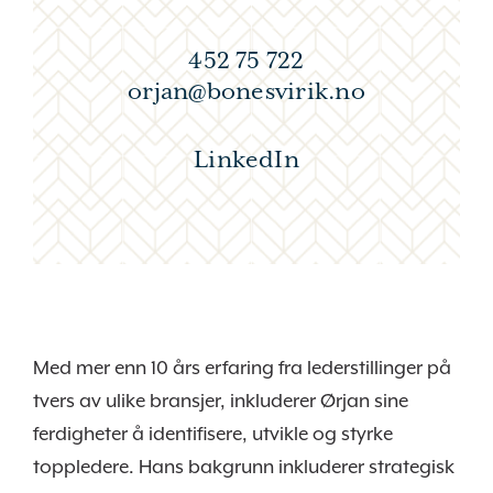
452 75 722
orjan@bonesvirik.no
LinkedIn
Med mer enn 10 års erfaring fra lederstillinger på
tvers av ulike bransjer, inkluderer Ørjan sine
ferdigheter å identifisere, utvikle og styrke
toppledere. Hans bakgrunn inkluderer strategisk