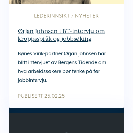
LEDERINNSIKT
/
NYHETER
Ørjan Johnsen i BT-intervju om
kroppsspråk og jobbsøking
Bønes Virik-partner Ørjan Johnsen har
blitt intervjuet av Bergens Tidende om
hva arbeidssøkere bør tenke på før
jobbintervju.
PUBLISERT
25.02.25