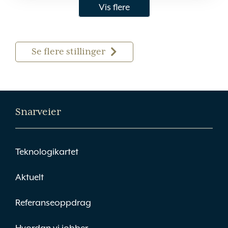
Vis flere
Se flere stillinger
Snarveier
Teknologikartet
Aktuelt
Referanseoppdrag