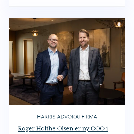
HARRIS ADVOKATFIRMA
Roger Holthe Olsen er ny COO i