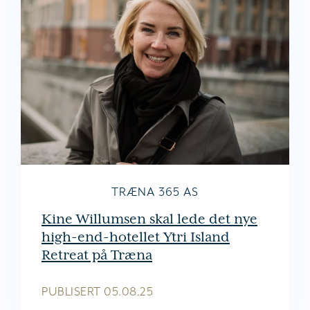
TRÆNA 365 AS
Kine Willumsen skal lede det nye
high-end-hotellet Ytri Island
Retreat på Træna
PUBLISERT
05.08.25