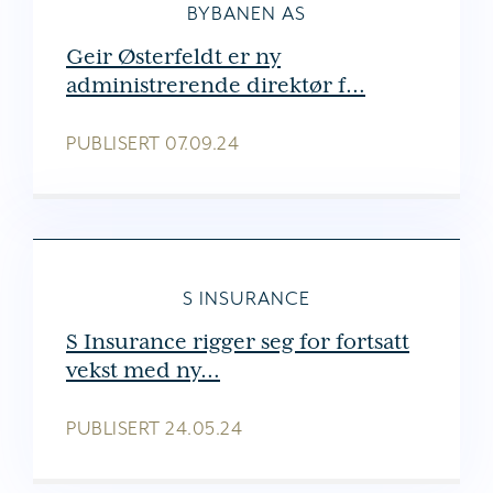
BYBANEN AS
Geir Østerfeldt er ny
administrerende direktør f…
PUBLISERT
07.09.24
S INSURANCE
S Insurance rigger seg for fortsatt
vekst med ny…
PUBLISERT
24.05.24