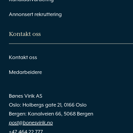
Annonsert rekruttering
Kontakt oss
Kontakt oss
Medarbeidere
Bønes Virik AS
Oslo: Holbergs gate 21, 0166 Oslo
Bergen: Kanalveien 66, 5068 Bergen
post@bonesvirik.no
+47 464 22 777