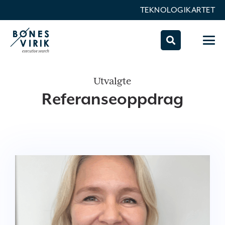
TEKNOLOGIKARTET
Utvalgte
Referanseoppdrag