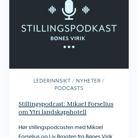
LEDERINNSIKT
/
NYHETER
/
PODCASTS
Stillingspodcast: Mikael Forselius
om Ytri landskapshotell
Hør stillingspodcasten med Mikael
Forselius og Liv Braaten fra Bønes Virik