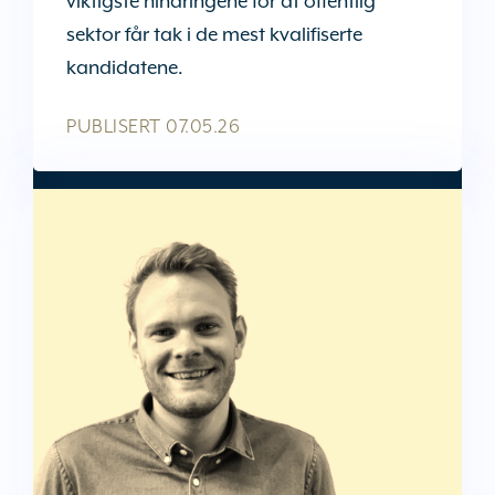
viktigste hindringene for at offentlig
sektor får tak i de mest kvalifiserte
kandidatene.
PUBLISERT
07.05.26