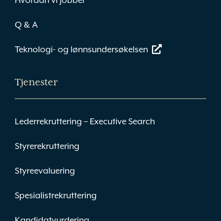
Hvordan vi jobber
Q & A
Teknologi- og lønnsundersøkelsen
Tjenester
Lederrekruttering – Executive Search
Styrerekruttering
Styreevaluering
Spesialistrekruttering
Kandidatvurdering