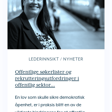
LEDERINNSIKT
/
NYHETER
Offentlige søkerlister og
rekrutteringsutfordringer i
offentlig sektor…
En lov som skulle sikre demokratisk
åpenhet, er i praksis blitt en av de