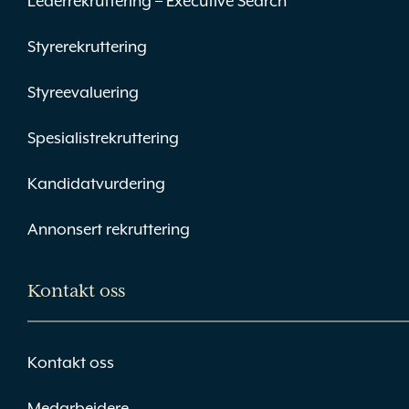
Lederrekruttering – Executive Search
Styrerekruttering
Styreevaluering
Spesialistrekruttering
Kandidatvurdering
Annonsert rekruttering
Kontakt oss
Kontakt oss
Medarbeidere