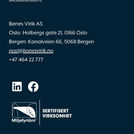
Bønes Virik AS
Oslo: Holbergs gate 21, 0166 Oslo
Bergen: Kanalveien 66, 5068 Bergen
post@bonesvirik.no
+47 464 22 777